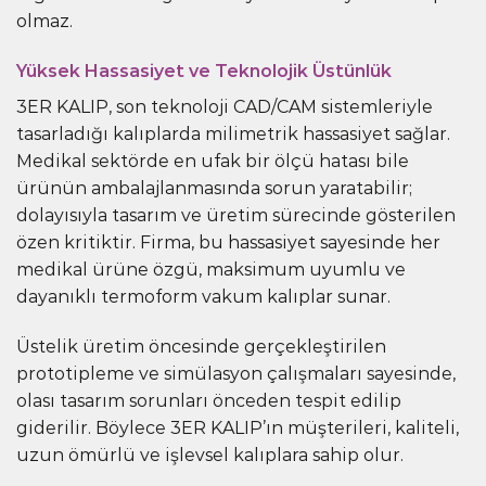
olmaz.
Yüksek Hassasiyet ve Teknolojik Üstünlük
3ER KALIP, son teknoloji CAD/CAM sistemleriyle
tasarladığı kalıplarda milimetrik hassasiyet sağlar.
Medikal sektörde en ufak bir ölçü hatası bile
ürünün ambalajlanmasında sorun yaratabilir;
dolayısıyla tasarım ve üretim sürecinde gösterilen
özen kritiktir. Firma, bu hassasiyet sayesinde her
medikal ürüne özgü, maksimum uyumlu ve
dayanıklı termoform vakum kalıplar sunar.
Üstelik üretim öncesinde gerçekleştirilen
prototipleme ve simülasyon çalışmaları sayesinde,
olası tasarım sorunları önceden tespit edilip
giderilir. Böylece 3ER KALIP’ın müşterileri, kaliteli,
uzun ömürlü ve işlevsel kalıplara sahip olur.