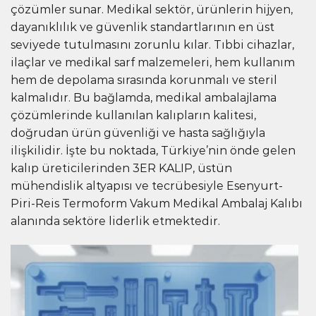
çözümler sunar. Medikal sektör, ürünlerin hijyen,
dayanıklılık ve güvenlik standartlarının en üst
seviyede tutulmasını zorunlu kılar. Tıbbi cihazlar,
ilaçlar ve medikal sarf malzemeleri, hem kullanım
hem de depolama sırasında korunmalı ve steril
kalmalıdır. Bu bağlamda, medikal ambalajlama
çözümlerinde kullanılan kalıpların kalitesi,
doğrudan ürün güvenliği ve hasta sağlığıyla
ilişkilidir. İşte bu noktada, Türkiye’nin önde gelen
kalıp üreticilerinden 3ER KALIP, üstün
mühendislik altyapısı ve tecrübesiyle Esenyurt-
Piri-Reis Termoform Vakum Medikal Ambalaj Kalıbı
alanında sektöre liderlik etmektedir.