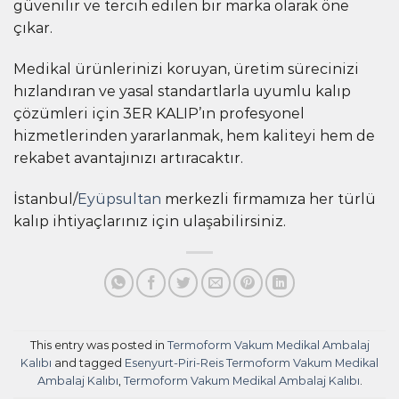
güvenilir ve tercih edilen bir marka olarak öne
çıkar.
Medikal ürünlerinizi koruyan, üretim sürecinizi
hızlandıran ve yasal standartlarla uyumlu kalıp
çözümleri için 3ER KALIP’ın profesyonel
hizmetlerinden yararlanmak, hem kaliteyi hem de
rekabet avantajınızı artıracaktır.
İstanbul/
Eyüpsultan
merkezli firmamıza her türlü
kalıp ihtiyaçlarınız için ulaşabilirsiniz.
This entry was posted in
Termoform Vakum Medikal Ambalaj
Kalıbı
and tagged
Esenyurt-Piri-Reis Termoform Vakum Medikal
Ambalaj Kalıbı
,
Termoform Vakum Medikal Ambalaj Kalıbı
.