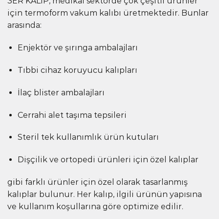
3ER KALIP, medikal sektörde çok çeşitli ürünler
için termoform vakum kalıbı üretmektedir. Bunlar
arasında:
Enjektör ve şırınga ambalajları
Tıbbi cihaz koruyucu kalıpları
İlaç blister ambalajları
Cerrahi alet taşıma tepsileri
Steril tek kullanımlık ürün kutuları
Dişçilik ve ortopedi ürünleri için özel kalıplar
gibi farklı ürünler için özel olarak tasarlanmış
kalıplar bulunur. Her kalıp, ilgili ürünün yapısına
ve kullanım koşullarına göre optimize edilir.