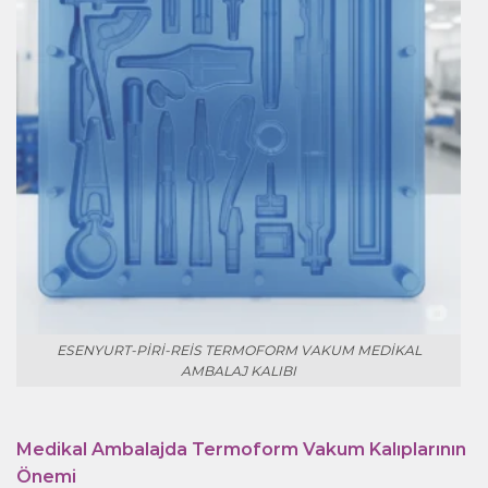
ESENYURT-PIRI-REIS TERMOFORM VAKUM MEDIKAL
AMBALAJ KALIBI
Medikal Ambalajda Termoform Vakum Kalıplarının
Önemi