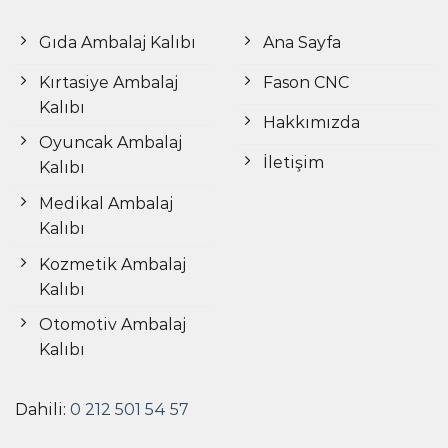
Gıda Ambalaj Kalıbı
Ana Sayfa
Kırtasiye Ambalaj
Fason CNC
Kalıbı
Hakkımızda
Oyuncak Ambalaj
İletişim
Kalıbı
Medikal Ambalaj
Kalıbı
Kozmetik Ambalaj
Kalıbı
Otomotiv Ambalaj
Kalıbı
Dahili:
0 212 501 54 57