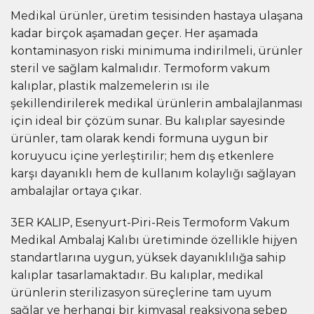
Medikal ürünler, üretim tesisinden hastaya ulaşana
kadar birçok aşamadan geçer. Her aşamada
kontaminasyon riski minimuma indirilmeli, ürünler
steril ve sağlam kalmalıdır. Termoform vakum
kalıplar, plastik malzemelerin ısı ile
şekillendirilerek medikal ürünlerin ambalajlanması
için ideal bir çözüm sunar. Bu kalıplar sayesinde
ürünler, tam olarak kendi formuna uygun bir
koruyucu içine yerleştirilir; hem dış etkenlere
karşı dayanıklı hem de kullanım kolaylığı sağlayan
ambalajlar ortaya çıkar.
3ER KALIP, Esenyurt-Piri-Reis Termoform Vakum
Medikal Ambalaj Kalıbı üretiminde özellikle hijyen
standartlarına uygun, yüksek dayanıklılığa sahip
kalıplar tasarlamaktadır. Bu kalıplar, medikal
ürünlerin sterilizasyon süreçlerine tam uyum
sağlar ve herhangi bir kimyasal reaksiyona sebep