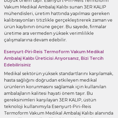
büyük önem taşır. Esenyurt-Piri-Reis Termoform
Vakum Medikal Ambalaj Kalıbı sunan 3ER KALIP
mühendisleri, üretim hattında yapılması gereken
kalibrasyonları titizlikle gerçekleştirerek zaman ve
ürün kaybının önüne geçer. Bu sayede, firmalar
üretime ara vermeden yüksek verimlilikle
çalışmalarına devam edebilir.
Esenyurt-Piri-Reis Termoform Vakum Medikal
Ambalaj Kalıbı Üreticisi Arıyorsanız, Bizi Tercih
Edebilirisiniz
Medikal sektörün yüksek standartlarını karşılamak,
hasta sağlığını doğrudan etkileyen medikal
ürünlerin korunmasını sağlamak için kullanılan
ambalajların kalitesi hayati önem taşır. Bu
gereksinimleri karşılayan 3ER KALIP, üstün
teknoloji kullanımıyla Esenyurt-Piri-Reis
Termoform Vakum Medikal Ambalaj Kalıbı alanında